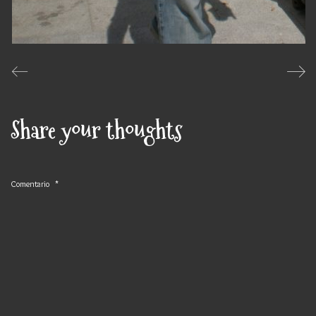
Share your thoughts
Comentario
*