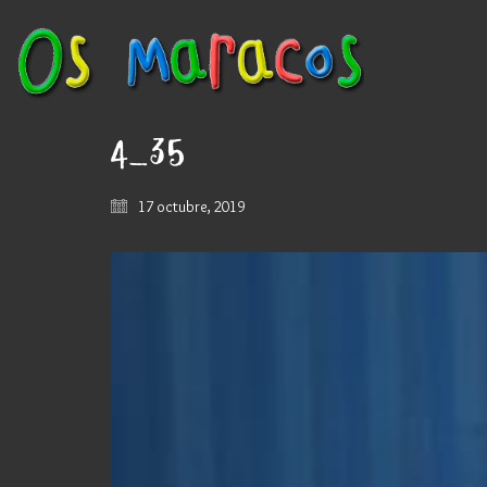
4_35
17 octubre, 2019