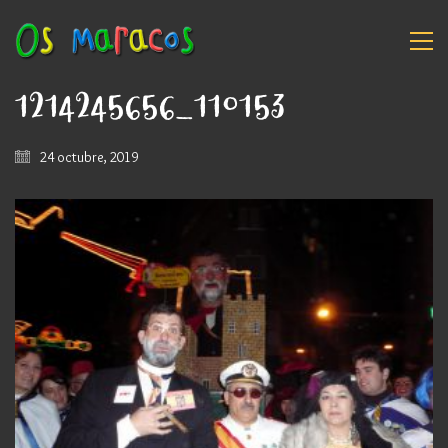
1214245656_110153
24 octubre, 2019