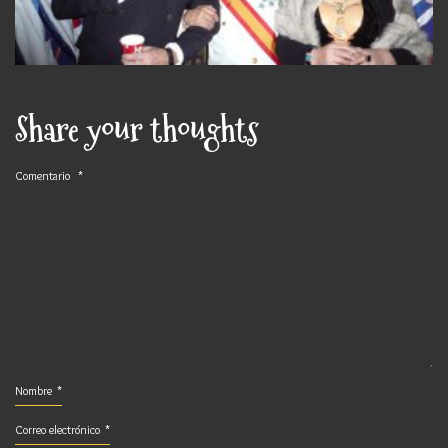
Share your thoughts
Comentario
*
Nombre
*
Correo electrónico
*