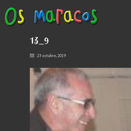
13_9
23 octubre, 2019