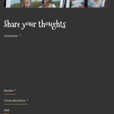
Share your thoughts
Comentario
*
Nombre
*
Correo electrónico
*
Web