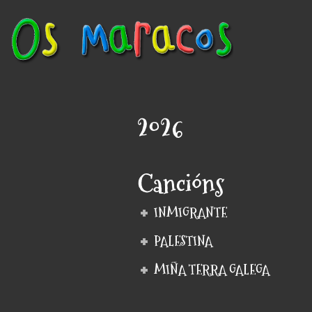
2026
Cancións
INMIGRANTE
PALESTINA
MIÑA TERRA GALEGA