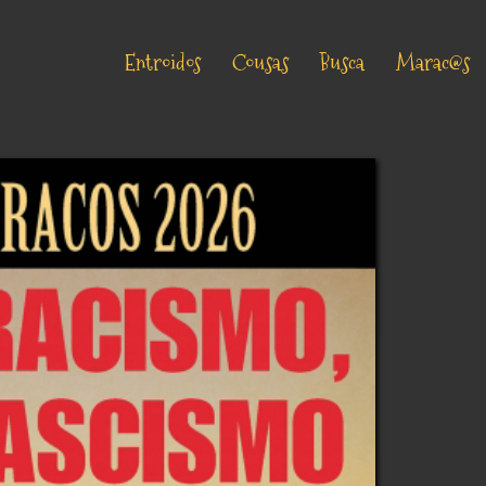
Entroidos
Cousas
Busca
Marac@s